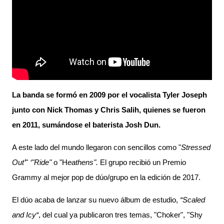
La banda se formó en 2009 por el vocalista Tyler Joseph
junto con Nick Thomas y Chris Salih, quienes se fueron
en 2011, sumándose el baterista Josh Dun.
A este lado del mundo llegaron con sencillos como "
Stressed
Out’
"
‘"Ride"
o "H
eathens".
El grupo recibió un Premio
Grammy al mejor pop de dúo/grupo en la edición de 2017.
El dúo acaba de lanzar su nuevo álbum de estudio,
“Scaled
and Icy“
, del cual ya publicaron tres temas, "Choker", "Shy