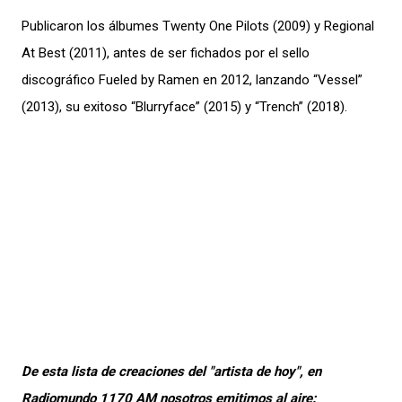
Publicaron los álbumes Twenty One Pilots (2009) y Regional
At Best (2011), antes de ser fichados por el sello
discográfico Fueled by Ramen en 2012, lanzando “Vessel”
(2013), su exitoso “Blurryface” (2015) y “Trench” (2018).
De esta lista de creaciones del "artista de hoy", en
Radiomundo 1170 AM nosotros emitimos al aire: