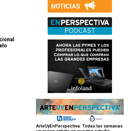
cional
elo
ArteUyEnPerspectiva: Todas las semanas