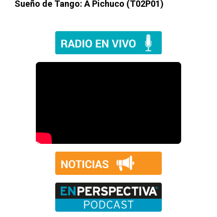
Sueño de Tango: A Pichuco (T02P01)