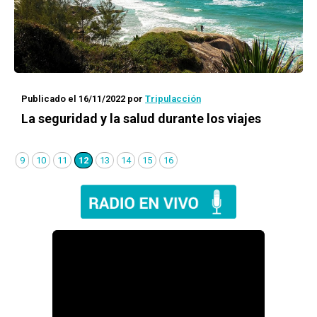
Publicado el 16/11/2022
por
Tripulacción
La seguridad y la salud durante los viajes
9
10
11
12
13
14
15
16