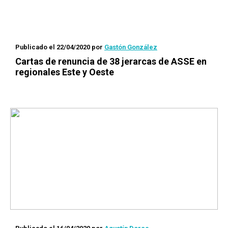
Publicado el 22/04/2020
por
Gastón González
Cartas de renuncia de 38 jerarcas de ASSE en
regionales Este y Oeste