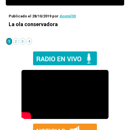
Publicado el 28/10/2019
por
dosmil30
La ola conservadora
1
2
3
4