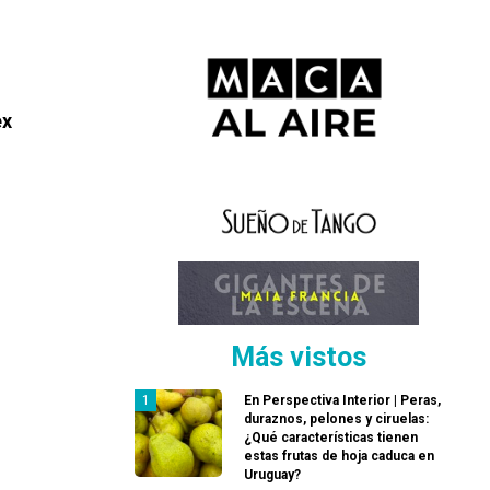
ex
Más vistos
En Perspectiva Interior | Peras,
duraznos, pelones y ciruelas:
¿Qué características tienen
estas frutas de hoja caduca en
Uruguay?