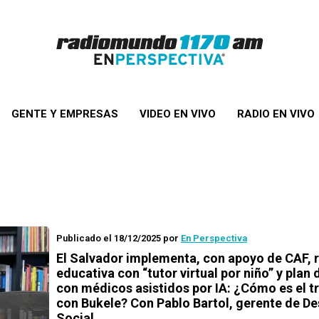
GENTE Y EMPRESAS
VIDEO EN VIVO
RADIO EN VIVO
Publicado el 18/12/2025
por
En Perspectiva
El Salvador implementa, con apoyo de CAF, 
educativa con “tutor virtual por niño” y plan 
con médicos asistidos por IA: ¿Cómo es el t
con Bukele? Con Pablo Bartol, gerente de De
Social