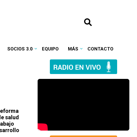
SOCIOS 3.0
EQUIPO
MÁS
CONTACTO
reforma
de salud
rabajo
sarrollo