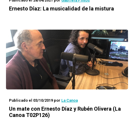
Publicado el 28/04/2021
por
Gabriela Pintos
Ernesto Díaz: La musicalidad de la
mistura
Publicado el 03/10/2019
por
La Canoa
Un mate con
Ernesto Díaz y Rubén Olivera (La
Canoa T02P126)