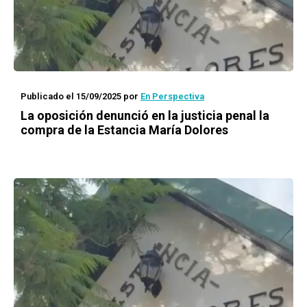
Publicado el 15/09/2025
por
En Perspectiva
La oposición denunció en la justicia penal la
compra de la Estancia María Dolores