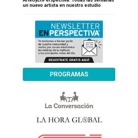
ArteUyEnPerspectiva: Todas las semanas
un nuevo artista en nuestro estudio
PROGRAMAS