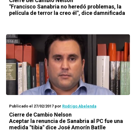
Cierre del Cambio Nelson
"Francisco Sanabria no heredó problemas, la
película de terror la creo él", dice damnificada
Publicado el 27/02/2017
por
Rodrigo Abelenda
Cierre de Cambio Nelson
Aceptar la renuncia de Sanabria al PC fue una
medida "tibia" dice José Amorín Batlle