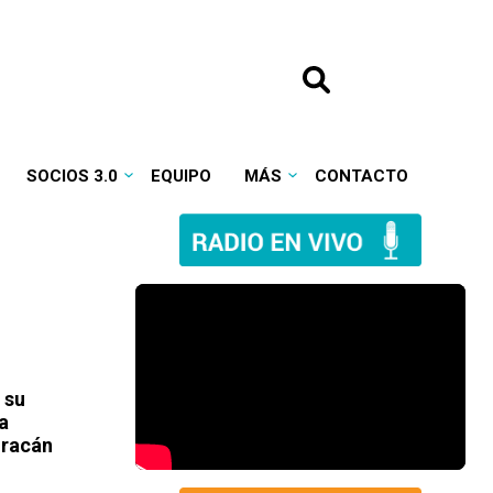
SOCIOS 3.0
EQUIPO
MÁS
CONTACTO
 su
a
uracán