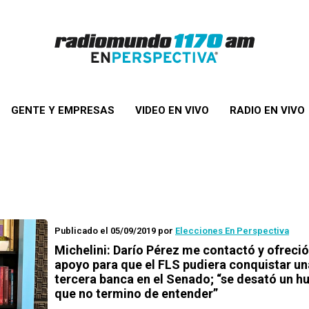
GENTE Y EMPRESAS
VIDEO EN VIVO
RADIO EN VIVO
Publicado el 05/09/2019
por
Elecciones En Perspectiva
Michelini: Darío Pérez me contactó y ofreció
apoyo para que el FLS pudiera conquistar un
tercera banca en el Senado; “se desató un h
que no termino de entender”