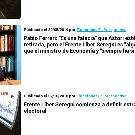
Publicado el 30/05/2019
por
Elecciones En Perspectiva
Pablo Ferreri: "Es una falacia" que Astori est
retirada, pero el Frente Líber Seregni es "al
que el ministro de Economía y "siempre ha si
Publicado el 02/10/2018
por
Elecciones En Perspectiva
Frente Líber Seregni comienza a definir estr
electoral