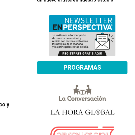
un nuevo artista en nuestro estudio
PROGRAMAS
co y