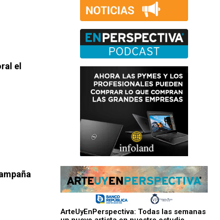
ral el
 campaña
ArteUyEnPerspectiva: Todas las semanas