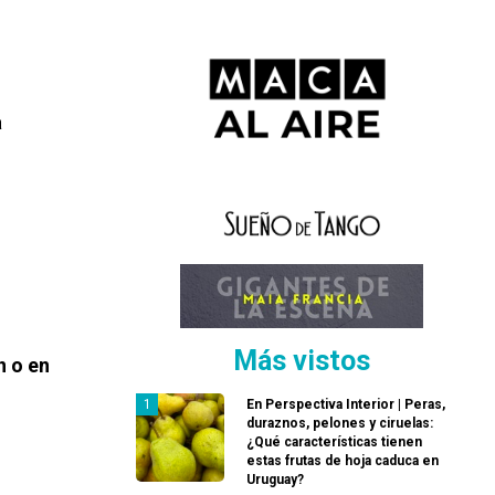
a
Más vistos
n o en
En Perspectiva Interior | Peras,
duraznos, pelones y ciruelas:
¿Qué características tienen
estas frutas de hoja caduca en
Uruguay?