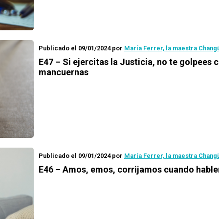
Publicado el 09/01/2024
por
María Ferrer, la maestra Chang
E47 – Si ejercitas la Justicia, no te golpees 
mancuernas
Publicado el 09/01/2024
por
María Ferrer, la maestra Chang
E46 – Amos, emos, corrijamos cuando habl