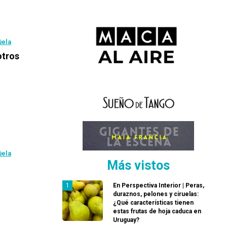
üela
otros
üela
Más vistos
En Perspectiva Interior | Peras,
duraznos, pelones y ciruelas:
¿Qué características tienen
estas frutas de hoja caduca en
Uruguay?