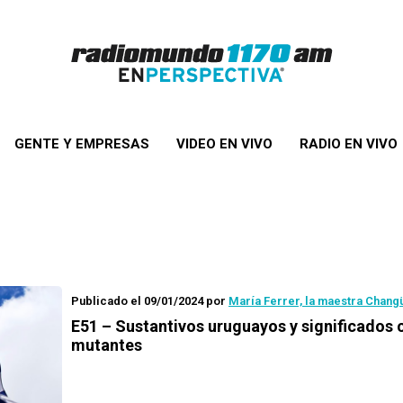
GENTE Y EMPRESAS
VIDEO EN VIVO
RADIO EN VIVO
Publicado el 09/01/2024
por
María Ferrer, la maestra Chang
E51 – Sustantivos uruguayos y significados 
mutantes