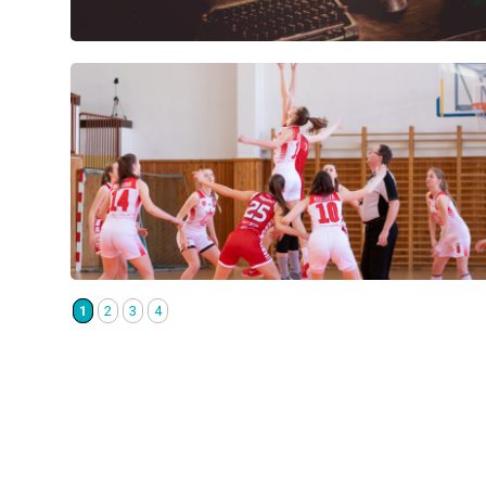
1
2
3
4