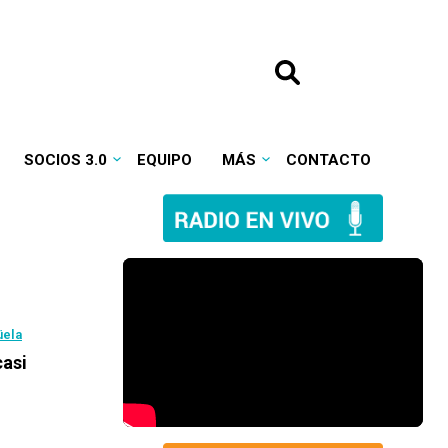
SOCIOS 3.0
EQUIPO
MÁS
CONTACTO
üela
casi