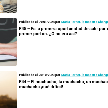
Publicado el 09/01/2024
por
María Ferrer, la maestra Chang
E45 – Es la primera oportunidad de salir por 
primer portón. ¿O no era así?
Publicado el 20/10/2023
por
María Ferrer, la maestra Chang
E44 – El muchacho, la muchacha, un muchac
muchacha ¡qué difícil!