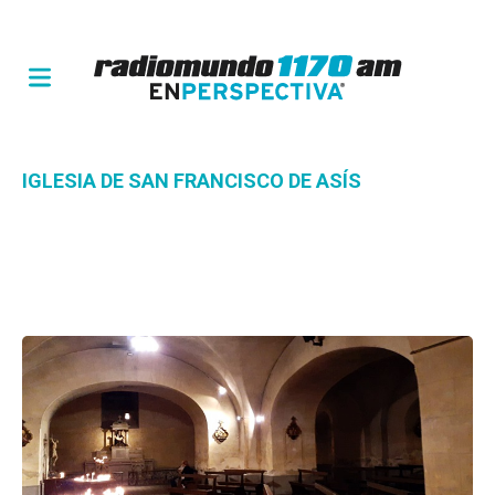
IGLESIA DE SAN FRANCISCO DE ASÍS