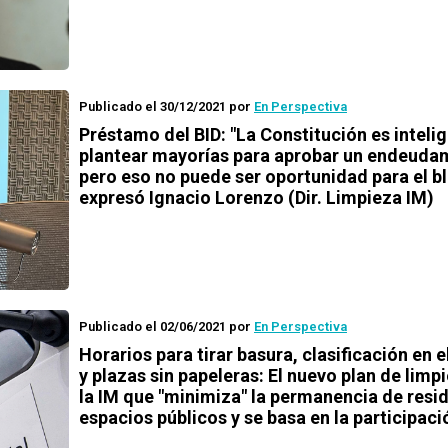
Publicado el 30/12/2021
por
En Perspectiva
Préstamo del BID: "La Constitución es inteli
plantear mayorías para aprobar un endeuda
pero eso no puede ser oportunidad para el b
expresó Ignacio Lorenzo (Dir. Limpieza IM)
Publicado el 02/06/2021
por
En Perspectiva
Horarios para tirar basura, clasificación en e
y plazas sin papeleras: El nuevo plan de limp
la IM que "minimiza" la permanencia de resi
espacios públicos y se basa en la participaci