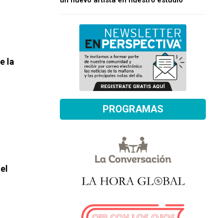
un nuevo artista en nuestro estudio
e la
PROGRAMAS
el