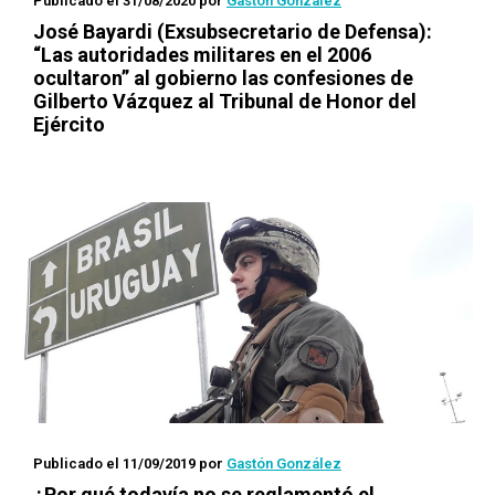
Publicado el 31/08/2020
por
Gastón González
José Bayardi (Exsubsecretario de Defensa):
“Las autoridades militares en el 2006
ocultaron” al gobierno las confesiones de
Gilberto Vázquez al Tribunal de Honor del
Ejército
Publicado el 11/09/2019
por
Gastón González
¿Por qué todavía no se reglamentó el