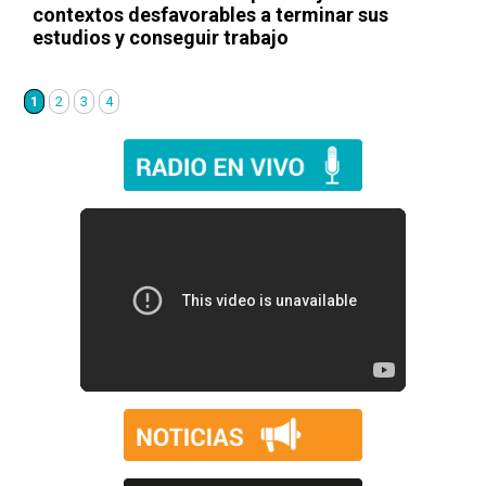
contextos desfavorables a terminar sus
estudios y conseguir trabajo
1
2
3
4