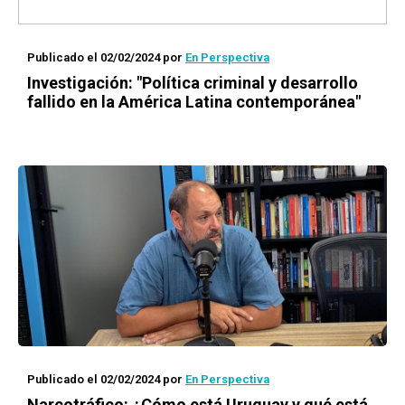
Publicado el 02/02/2024
por
En Perspectiva
Investigación: "Política criminal y desarrollo
fallido en la América Latina contemporánea"
Publicado el 02/02/2024
por
En Perspectiva
Narcotráfico: ¿Cómo está Uruguay y qué está