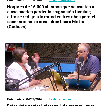
Publicado el 11/07/2016
por
Rodrigo Abelenda
Hogares de 16.000 alumnos que no asisten a
clase pueden perder la asignación familiar;
cifra se redujo a la mitad en tres años pero el
escenario no es ideal, dice Laura Motta
(Codicen)
Publicado el 04/03/2016
por
Pablo Izmirlian
Entrevista central, viernes 4 de marzo: Laura