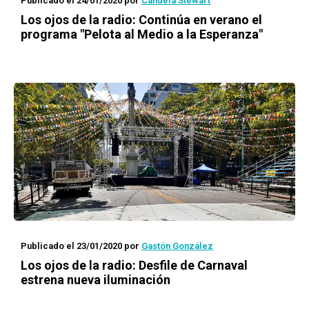
Publicado el 24/01/2020
por
Candela Stewart
Los ojos de la radio
: Continúa en verano el
programa "Pelota al Medio a la Esperanza"
Publicado el 23/01/2020
por
Gastón González
Los ojos de la radio
: Desfile de Carnaval
estrena nueva iluminación