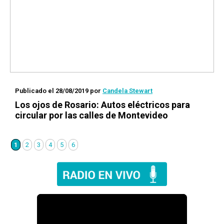
Publicado el 28/08/2019
por
Candela Stewart
Los ojos de Rosario
: Autos eléctricos para
circular por las calles de Montevideo
1
2
3
4
5
6