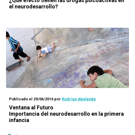
¿Qué efecto tienen las drogas psicoactivas en
el neurodesarrollo?
Publicado el 29/06/2016
por
Rodrigo Abelenda
Ventana al Futuro
Importancia del neurodesarrollo en la primera
infancia