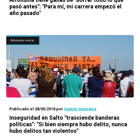
pasó antes": "Para mí, mi carrera empezó el
año pasado"
Publicado el 28/05/2018
por
Gastón González
Inseguridad en Salto "trasciende banderas
políticas": "Si bien siempre hubo delito, nunca
hubo delitos tan violentos"