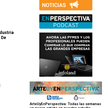
dustria
 De
I
ArteUyEnPerspectiva: Todas las semanas