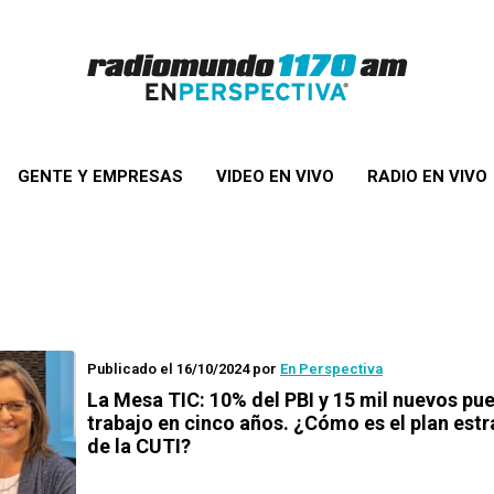
GENTE Y EMPRESAS
VIDEO EN VIVO
RADIO EN VIVO
Publicado el 16/10/2024
por
En Perspectiva
La Mesa TIC: 10% del PBI y 15 mil nuevos pu
trabajo en cinco años. ¿Cómo es el plan est
de la CUTI?