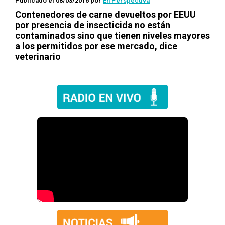
Publicado el 08/03/2016
por
En Perspectiva
Contenedores de carne devueltos por EEUU
por presencia de insecticida no están
contaminados sino que tienen niveles mayores
a los permitidos por ese mercado, dice
veterinario