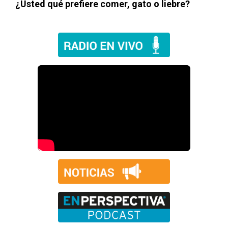
¿Usted qué prefiere comer, gato o liebre?