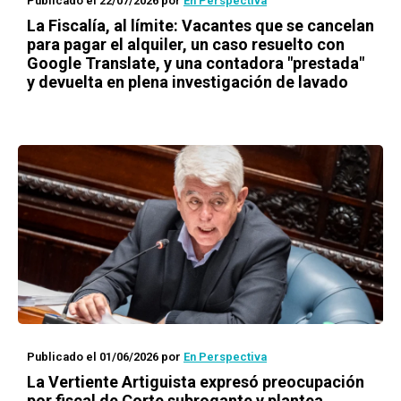
Publicado el 22/07/2026
por
En Perspectiva
La Fiscalía, al límite: Vacantes que se cancelan
para pagar el alquiler, un caso resuelto con
Google Translate, y una contadora "prestada"
y devuelta en plena investigación de lavado
Publicado el 01/06/2026
por
En Perspectiva
La Vertiente Artiguista expresó preocupación
por fiscal de Corte subrogante y plantea