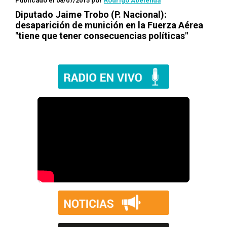
Publicado el 08/07/2015
por
Rodrigo Abelenda
Diputado Jaime Trobo (P. Nacional):
desaparición de munición en la Fuerza Aérea
"tiene que tener consecuencias políticas"