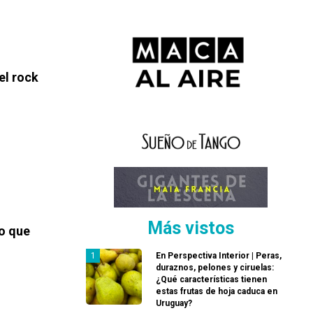
el rock
Más vistos
ro que
En Perspectiva Interior | Peras,
duraznos, pelones y ciruelas:
¿Qué características tienen
estas frutas de hoja caduca en
Uruguay?