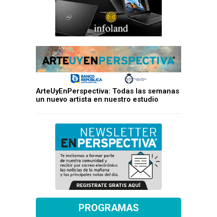
ArteUyEnPerspectiva: Todas las semanas
un nuevo artista en nuestro estudio
PROGRAMAS