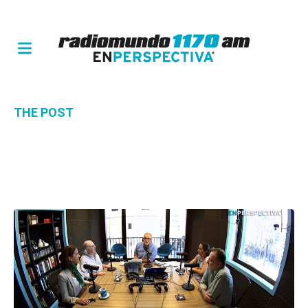
THE POST