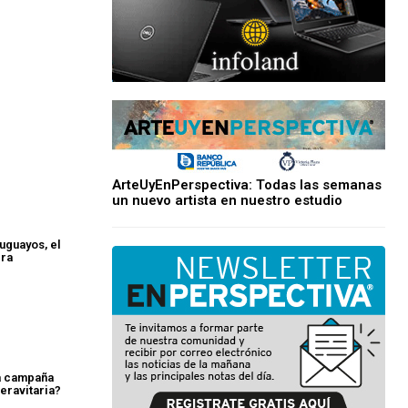
ArteUyEnPerspectiva: Todas las semanas
un nuevo artista en nuestro estudio
uguayos, el
era
a campaña
eravitaria?