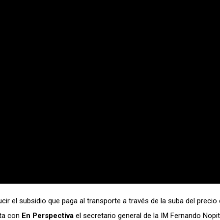
r el subsidio que paga al transporte a través de la suba del precio 
sta con
En Perspectiva
el secretario general de la IM Fernando Nopi