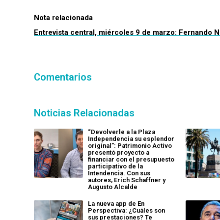
Nota relacionada
Entrevista central, miércoles 9 de marzo: Fernando 
Comentarios
Noticias Relacionadas
“Devolverle a la Plaza
Independencia su esplendor
original”: Patrimonio Activo
presentó proyecto a
financiar con el presupuesto
participativo de la
Intendencia. Con sus
autores, Erich Schaffner y
Augusto Alcalde
La nueva app de En
Perspectiva: ¿Cuáles son
sus prestaciones? Te