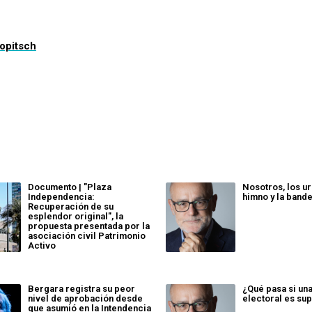
Nopitsch
Documento | "Plaza
Nosotros, los ur
Independencia:
himno y la band
Recuperación de su
esplendor original", la
propuesta presentada por la
asociación civil Patrimonio
Activo
Bergara registra su peor
¿Qué pasa si un
nivel de aprobación desde
electoral es sup
que asumió en la Intendencia