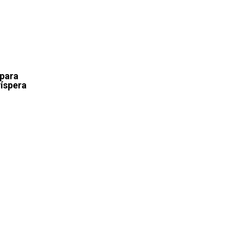
 para
víspera