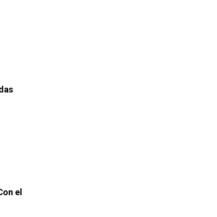
adas
Con el