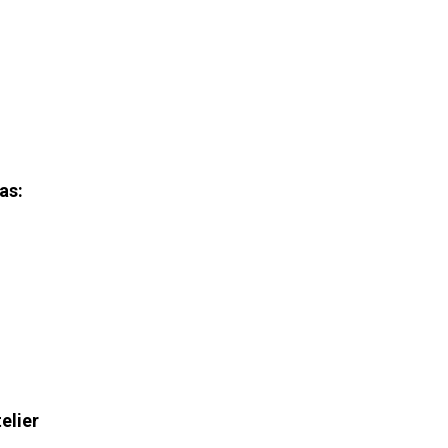
as:
elier