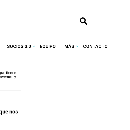
SOCIOS 3.0
EQUIPO
MÁS
CONTACTO
que tienen
movernos y
 que nos