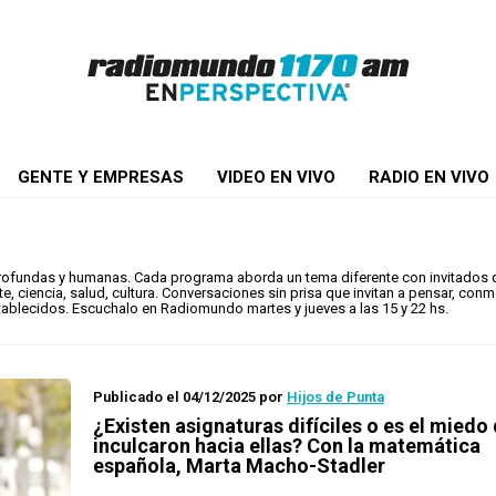
GENTE Y EMPRESAS
VIDEO EN VIVO
RADIO EN VIVO
profundas y humanas. Cada programa aborda un tema diferente con invitados 
rte, ciencia, salud, cultura. Conversaciones sin prisa que invitan a pensar, con
ablecidos. Escuchalo en Radiomundo martes y jueves a las 15 y 22 hs.
Publicado el 04/12/2025
por
Hijos de Punta
¿Existen asignaturas difíciles o es el miedo
inculcaron hacia ellas? Con la matemática
española, Marta Macho-Stadler