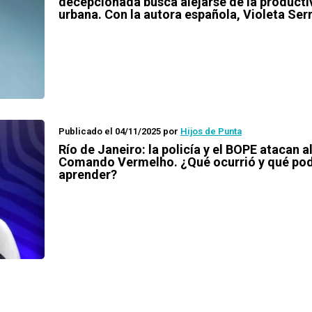
decepcionada busca alejarse de la producti
urbana. Con la autora española, Violeta Ser
Publicado el 04/11/2025
por
Hijos de Punta
Río de Janeiro: la policía y el BOPE atacan a
Comando Vermelho. ¿Qué ocurrió y qué p
aprender?