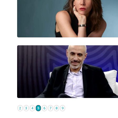
2
3
4
5
6
7
8
9