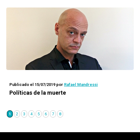
Publicado el 15/07/2019
por
Rafael Mandressi
Políticas de la muerte
1
2
3
4
5
6
7
8