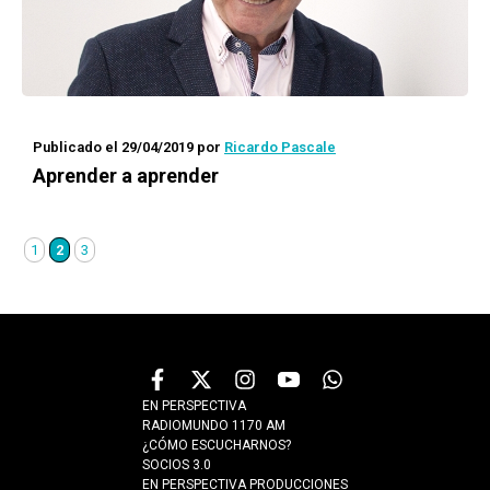
Publicado el 29/04/2019
por
Ricardo Pascale
Aprender a aprender
1
2
3
EN PERSPECTIVA
RADIOMUNDO 1170 AM
¿CÓMO ESCUCHARNOS?
SOCIOS 3.0
EN PERSPECTIVA PRODUCCIONES