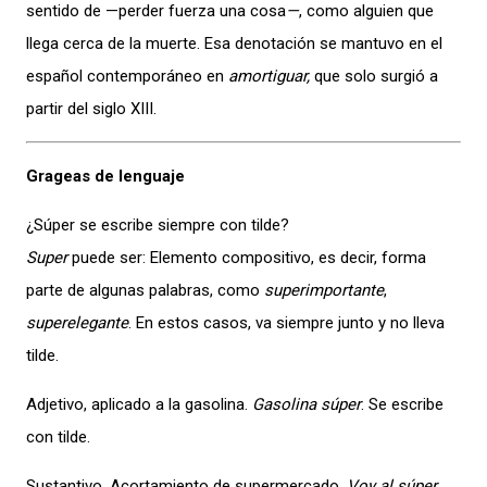
sentido de —perder fuerza una cosa
—
, como alguien que
llega cerca de la muerte. Esa denotación se mantuvo en el
español contemporáneo en
amortiguar,
que solo surgió a
partir del siglo XIII.
Grageas de lenguaje
¿Súper se escribe siempre con tilde?
Super
puede ser: Elemento compositivo, es decir, forma
parte de algunas palabras, como
superimportante
,
superelegante
. En estos casos, va siempre junto y no lleva
tilde.
Adjetivo, aplicado a la gasolina.
Gasolina súper
. Se escribe
con tilde.
Sustantivo. Acortamiento de supermercado.
Voy al súper
.