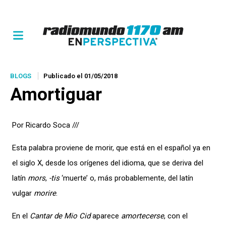
BLOGS
Publicado el 01/05/2018
Amortiguar
Por Ricardo Soca ///
Esta palabra proviene de morir, que está en el español ya en
el siglo X, desde los orígenes del idioma, que se deriva del
latín
mors
,
-tis
‘muerte’ o, más probablemente, del latín
vulgar
morire
.
En el
Cantar de Mio Cid
aparece
amortecerse
, con el