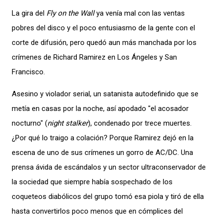
La gira del
Fly on the Wall
ya venía mal con las ventas
pobres del disco y el poco entusiasmo de la gente con el
corte de difusión, pero quedó aun más manchada por los
crímenes de Richard Ramirez en Los Ángeles y San
Francisco.
Asesino y violador serial, un satanista autodefinido que se
metía en casas por la noche, así apodado "el acosador
nocturno" (
night stalker
), condenado por trece muertes.
¿Por qué lo traigo a colación? Porque Ramirez dejó en la
escena de uno de sus crímenes un gorro de AC/DC. Una
prensa ávida de escándalos y un sector ultraconservador de
la sociedad que siempre había sospechado de los
coqueteos diabólicos del grupo tomó esa piola y tiró de ella
hasta convertirlos poco menos que en cómplices del