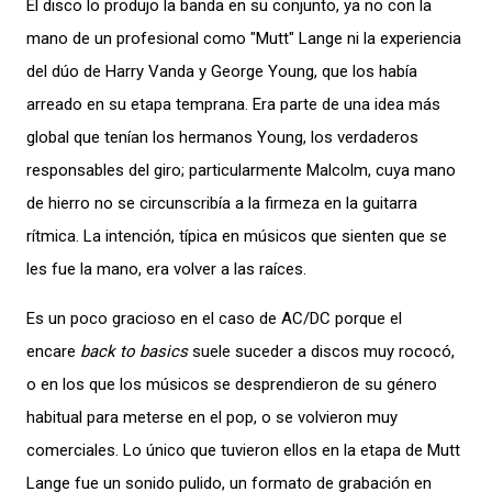
El disco lo produjo la banda en su conjunto, ya no con la
mano de un profesional como "Mutt" Lange ni la experiencia
del dúo de Harry Vanda y George Young, que los había
arreado en su etapa temprana. Era parte de una idea más
global que tenían los hermanos Young, los verdaderos
responsables del giro; particularmente Malcolm, cuya mano
de hierro no se circunscribía a la firmeza en la guitarra
rítmica. La intención, típica en músicos que sienten que se
les fue la mano, era volver a las raíces.
Es un poco gracioso en el caso de AC/DC porque el
encare
back to basics
suele suceder a discos muy rococó,
o en los que los músicos se desprendieron de su género
habitual para meterse en el pop, o se volvieron muy
comerciales. Lo único que tuvieron ellos en la etapa de Mutt
Lange fue un sonido pulido, un formato de grabación en