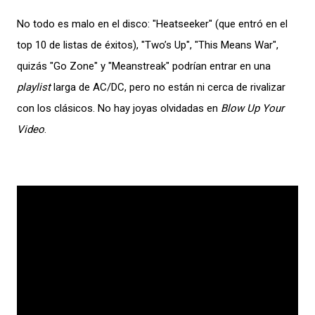
No todo es malo en el disco: "Heatseeker" (que entró en el
top 10 de listas de éxitos), "Two’s Up", "This Means War",
quizás "Go Zone" y "Meanstreak" podrían entrar en una
playlist
larga de AC/DC, pero no están ni cerca de rivalizar
con los clásicos. No hay joyas olvidadas en
Blow Up Your
Video
.