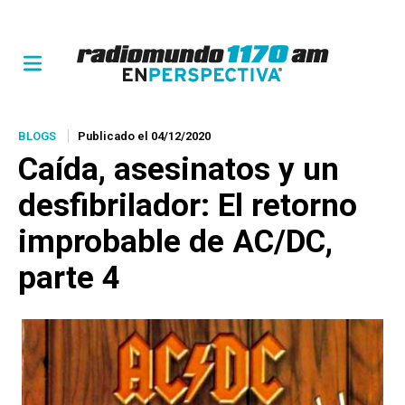
BLOGS
Publicado el 04/12/2020
Caída, asesinatos y un
desfibrilador: El retorno
improbable de AC/DC,
parte 4