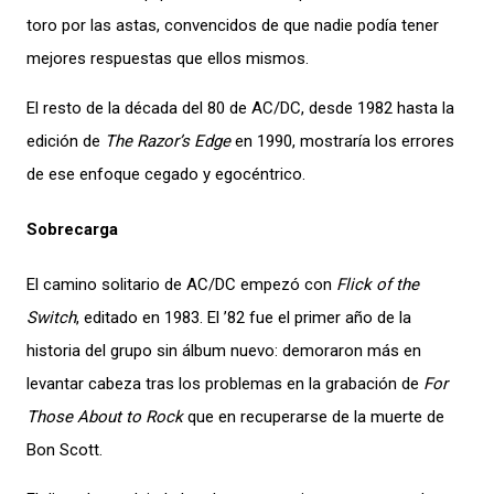
toro por las astas, convencidos de que nadie podía tener
mejores respuestas que ellos mismos.
El resto de la década del 80 de AC/DC, desde 1982 hasta la
edición de
The Razor’s Edge
en 1990, mostraría los errores
de ese enfoque cegado y egocéntrico.
Sobrecarga
El camino solitario de AC/DC empezó con
Flick of the
Switch
, editado en 1983. El ’82 fue el primer año de la
historia del grupo sin álbum nuevo: demoraron más en
levantar cabeza tras los problemas en la grabación de
For
Those About to Rock
que en recuperarse de la muerte de
Bon Scott.