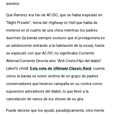
asesino.
Que Ramirez era fan de AC/DC, que se había inspirado en
"Night Prowler", tema del
Highway to Hell
que habla de
meterse en el cuarto de una chica mientras los padres
duermen (la banda siempre sostuvo que el protagonista es
un adolescente entrando a la habitación de la novia), hasta
se especuló con que AC/DC no significaba Corriente
Alterna/Corriente Directa sino "Anti Cristo/Hijo del diablo"
(
devil’s child
).
Esta nota de
Ultimate Classic Rock
cuenta
cómo la banda se volvió víctima de un grupo de padres
conservadores que hicieron campaña en su contra como
supuestos adoradores del diablo, lo que llevó a la
cancelación de varios de los shows de su gira.
Puede decirse que los ayudó, paradójicamente, otra mente