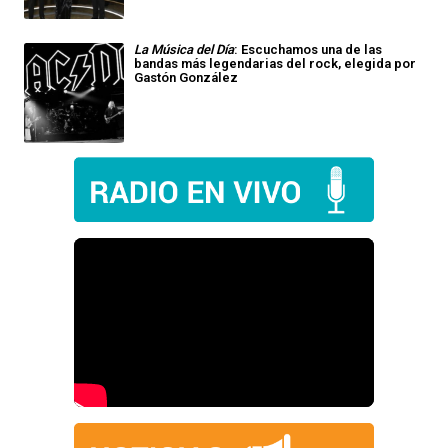
La Música del Día
: Escuchamos una de las
bandas más legendarias del rock, elegida por
Gastón González