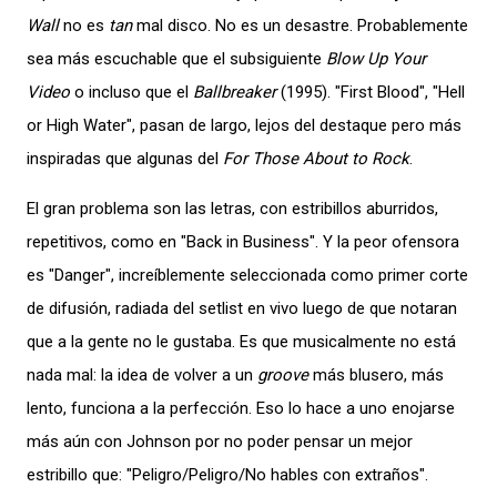
Wall
no es
tan
mal disco. No es un desastre. Probablemente
sea más escuchable que el subsiguiente
Blow Up Your
Video
o incluso que el
Ballbreaker
(1995). "First Blood", "Hell
or High Water", pasan de largo, lejos del destaque pero más
inspiradas que algunas del
For Those About to Rock
.
El gran problema son las letras, con estribillos aburridos,
repetitivos, como en "Back in Business". Y la peor ofensora
es "Danger", increíblemente seleccionada como primer corte
de difusión, radiada del setlist en vivo luego de que notaran
que a la gente no le gustaba. Es que musicalmente no está
nada mal: la idea de volver a un
groove
más blusero, más
lento, funciona a la perfección. Eso lo hace a uno enojarse
más aún con Johnson por no poder pensar un mejor
estribillo que: "Peligro/Peligro/No hables con extraños".