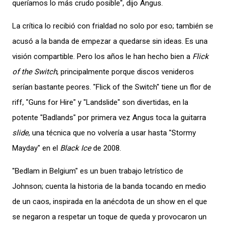
queríamos lo más crudo posible", dijo Angus.
La crítica lo recibió con frialdad no solo por eso; también se
acusó a la banda de empezar a quedarse sin ideas. Es una
visión compartible. Pero los años le han hecho bien a
Flick
of the Switch
, principalmente porque discos venideros
serían bastante peores. "Flick of the Switch" tiene un flor de
riff, "Guns for Hire" y "Landslide" son divertidas, en la
potente "Badlands" por primera vez Angus toca la guitarra
slide
, una técnica que no volvería a usar hasta "Stormy
Mayday" en el
Black Ice
de 2008.
"Bedlam in Belgium" es un buen trabajo letrístico de
Johnson; cuenta la historia de la banda tocando en medio
de un caos, inspirada en la anécdota de un show en el que
se negaron a respetar un toque de queda y provocaron un