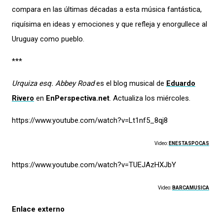
compara en las últimas décadas a esta música fantástica,
riquísima en ideas y emociones y que refleja y enorgullece al
Uruguay como pueblo.
***
Urquiza esq. Abbey Road
es el blog musical de
Eduardo
Rivero
en
EnPerspectiva.net
. Actualiza los miércoles.
https://www.youtube.com/watch?v=Lt1nf5_8qj8
Video:
ENESTASPOCAS
https://www.youtube.com/watch?v=TUEJAzHXJbY
Video:
BARCAMUSICA
Enlace externo