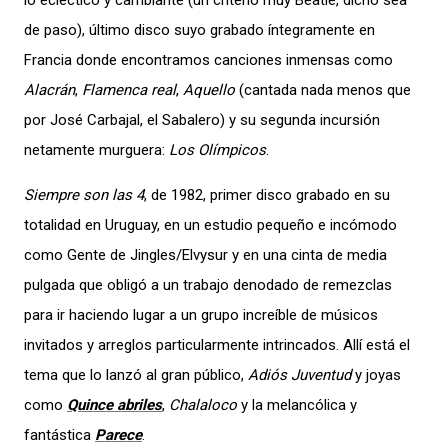
de paso), último disco suyo grabado íntegramente en
Francia donde encontramos canciones inmensas como
Alacrán
,
Flamenca real
,
Aquello
(cantada nada menos que
por José Carbajal, el Sabalero) y su segunda incursión
netamente murguera:
Los Olímpicos
.
Siempre son las 4
, de 1982, primer disco grabado en su
totalidad en Uruguay, en un estudio pequeño e incómodo
como Gente de Jingles/Elvysur y en una cinta de media
pulgada que obligó a un trabajo denodado de remezclas
para ir haciendo lugar a un grupo increíble de músicos
invitados y arreglos particularmente intrincados. Allí está el
tema que lo lanzó al gran público,
Adiós Juventud
y joyas
como
Quince abriles
,
Chalaloco
y la melancólica y
fantástica
Parece
.