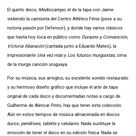
El quinto disco,
Mediocampo
, el de la tapa con Jaime
vistiendo la camiseta del Centro Atlético Fénix (pese a su
notoria pasión por Defensor), y donde hay varios clásicos
que hasta hoy toca en público como
Durazno y Convención
,
Victoria Abaracón
(cantada junto a Eduardo Mateo), la
impresionante
Una vez más
y
Los futuros murguistas
, cima
de la murga canción uruguaya.
Por su música, sus arreglos, su excelente sonido restaurado
y su hermoso diseño gráfico que incluye el arte de tapa
original de cada disco y documentadas notas a cargo de
Guilherme de Alencar Pinto, hay que tener esta colección.
Aún en estos tiempos de música almacenada en discos
duros,
pendrives
,
tablets
y celulares. Nada sustituye la
emoción de tener el disco en su edición física. Nada se