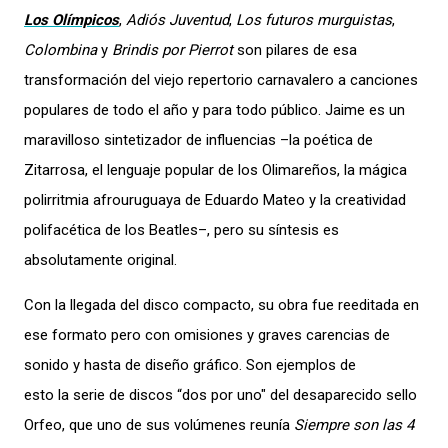
Los Olímpicos
,
Adiós Juventud
,
Los futuros murguistas
,
Colombina
y
Brindis por Pierrot
son pilares de esa
transformación del viejo repertorio carnavalero a canciones
populares de todo el año y para todo público. Jaime es un
maravilloso sintetizador de influencias –la poética de
Zitarrosa, el lenguaje popular de los Olimareños, la mágica
polirritmia afrouruguaya de Eduardo Mateo y la creatividad
polifacética de los Beatles–, pero su síntesis es
absolutamente original.
Con la llegada del disco compacto, su obra fue reeditada en
ese formato pero con omisiones y graves carencias de
sonido y hasta de diseño gráfico. Son ejemplos de
esto la serie de discos “dos por uno" del desaparecido sello
Orfeo, que uno de sus volúmenes reunía
Siempre son las 4