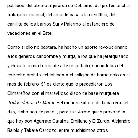
públicos: del obrero al jerarca de Gobierno, del profesional al
trabajador manual, del ama de casa a la científica, del
canillita de los barrios Sur y Palermo al estanciero de
vacaciones en el Este.
Como si ello no bastara, ha hecho un aporte revolucionario
a los géneros candombe y murga, a los que ha jerarquizado
y elevado a una forma de arte respetado, sacándolos del
estrecho ámbito del tablado o el callejón de barrio solo en el
mes de febrero. Sí, es cierto que lo precedieron Los
Olimareños con el maravilloso disco de base murguera
Todos detrás de Momo
–el menos exitoso de la carrera del
dúo, dicho sea de paso–, pero fue Jaime quien provocó lo
que hoy son Agarrate Catalina, Emiliano y El Zurdo, Alejandro
Balbis y Tabaré Cardozo, entre muchísimos otros.