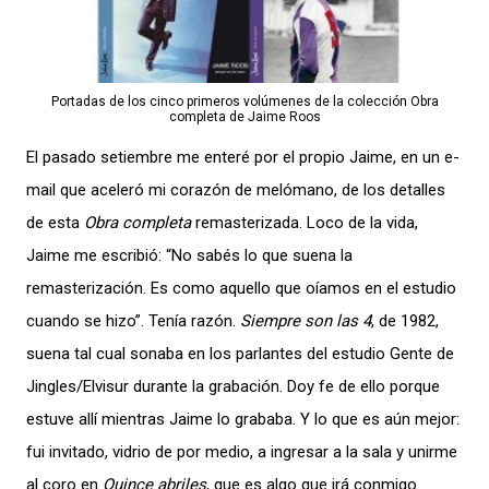
Portadas de los cinco primeros volúmenes de la colección Obra
completa de Jaime Roos
El pasado setiembre me enteré por el propio Jaime, en un e-
mail que aceleró mi corazón de melómano, de los detalles
de esta
Obra completa
remasterizada. Loco de la vida,
Jaime me escribió: “No sabés lo que suena la
remasterización. Es como aquello que oíamos en el estudio
cuando se hizo”. Tenía razón.
Siempre son las 4
, de 1982,
suena tal cual sonaba en los parlantes del estudio Gente de
Jingles/Elvisur durante la grabación. Doy fe de ello porque
estuve allí mientras Jaime lo grababa. Y lo que es aún mejor:
fui invitado, vidrio de por medio, a ingresar a la sala y unirme
al coro en
Quince abriles
, que es algo que irá conmigo