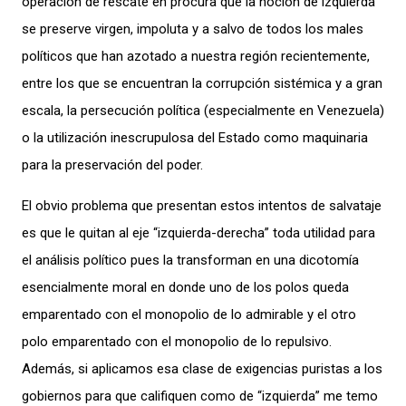
operación de rescate en procura que la noción de izquierda
se preserve virgen, impoluta y a salvo de todos los males
políticos que han azotado a nuestra región recientemente,
entre los que se encuentran la corrupción sistémica y a gran
escala, la persecución política (especialmente en Venezuela)
o la utilización inescrupulosa del Estado como maquinaria
para la preservación del poder.
El obvio problema que presentan estos intentos de salvataje
es que le quitan al eje “izquierda-derecha” toda utilidad para
el análisis político pues la transforman en una dicotomía
esencialmente moral en donde uno de los polos queda
emparentado con el monopolio de lo admirable y el otro
polo emparentado con el monopolio de lo repulsivo.
Además, si aplicamos esa clase de exigencias puristas a los
gobiernos para que califiquen como de “izquierda” me temo