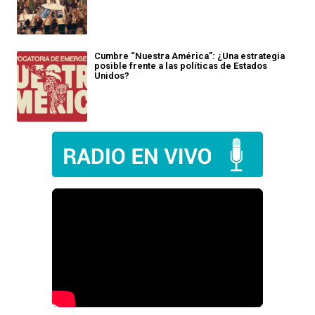
Cumbre “Nuestra América”: ¿Una estrategia
posible frente a las políticas de Estados
Unidos?