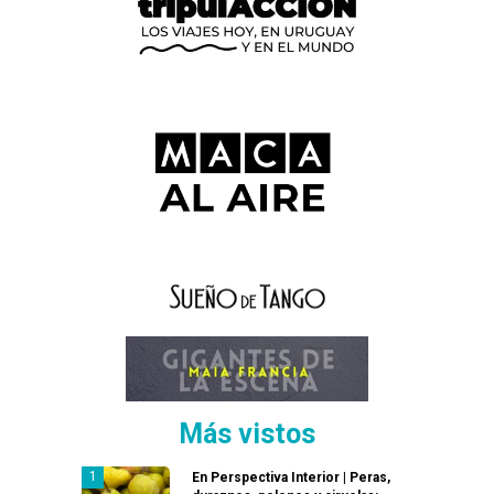
Más vistos
En Perspectiva Interior | Peras,