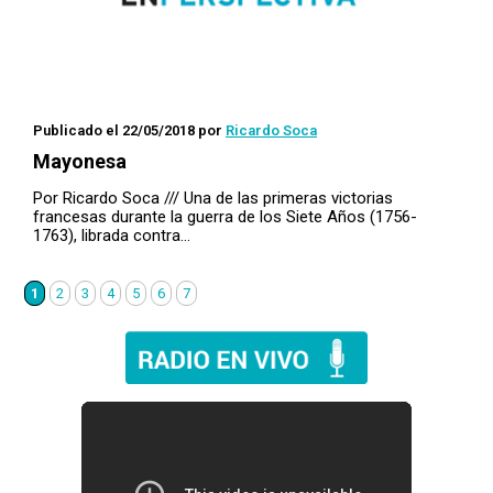
Publicado el 22/05/2018
por
Ricardo Soca
Mayonesa
Por Ricardo Soca /// Una de las primeras victorias
francesas durante la guerra de los Siete Años (1756-
1763), librada contra…
1
2
3
4
5
6
7