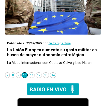
Publicado el 23/07/2025
por
En Perspectiva
La Unión Europea aumenta su gasto militar en
busca de mayor autonomía estratégica
La Mesa Internacional con Gustavo Calvo y Leo Harari.
7
8
9
10
11
12
13
14