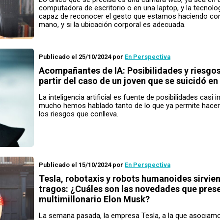
computadora de escritorio o en una laptop, y la tecnolo
capaz de reconocer el gesto que estamos haciendo con
mano, y si la ubicación corporal es adecuada.
Publicado el 25/10/2024
por
En Perspectiva
Acompañantes de IA: Posibilidades y riesgos
partir del caso de un joven que se suicidó e
La inteligencia artificial es fuente de posibilidades casi in
mucho hemos hablado tanto de lo que ya permite hace
los riesgos que conlleva.
Publicado el 15/10/2024
por
En Perspectiva
Tesla, robotaxis y robots humanoides sirvie
tragos: ¿Cuáles son las novedades que prese
multimillonario Elon Musk?
La semana pasada, la empresa Tesla, a la que asociam