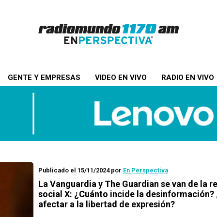
GENTE Y EMPRESAS
VIDEO EN VIVO
RADIO EN VIVO
Publicado el 15/11/2024
por
En Perspectiva
La Vanguardia y The Guardian se van de la r
social X: ¿Cuánto incide la desinformación?
afectar a la libertad de expresión?