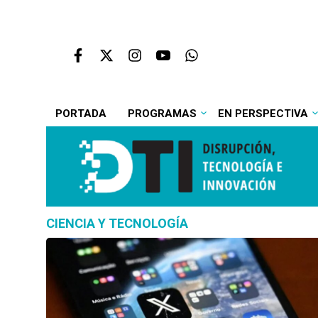
PORTADA
PROGRAMAS
EN PERSPECTIVA
CIENCIA Y TECNOLOGÍA