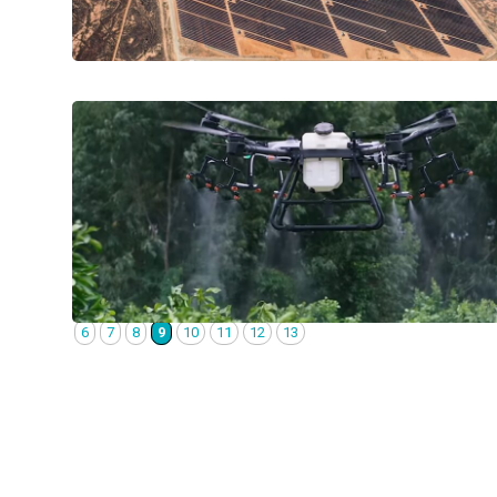
6
7
8
9
10
11
12
13