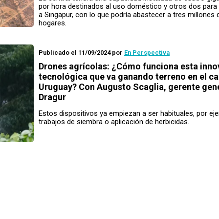
por hora destinados al uso doméstico y otros dos para
a Singapur, con lo que podría abastecer a tres millones 
hogares.
Publicado el 11/09/2024
por
En Perspectiva
Drones agrícolas: ¿Cómo funciona esta inno
tecnológica que va ganando terreno en el c
Uruguay? Con Augusto Scaglia, gerente gen
Dragur
Estos dispositivos ya empiezan a ser habituales, por ej
trabajos de siembra o aplicación de herbicidas.