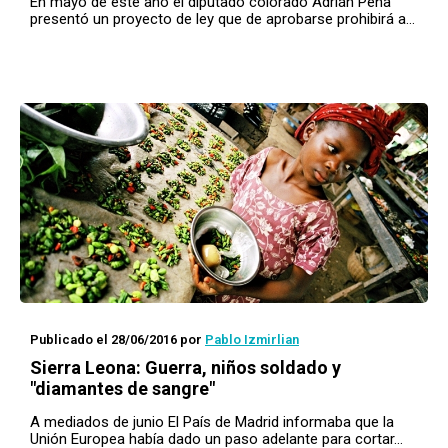
En mayo de este año el diputado colorado Adrián Peña
presentó un proyecto de ley que de aprobarse prohibirá a…
Publicado el 28/06/2016
por
Pablo Izmirlian
Sierra Leona: Guerra, niños soldado y
"diamantes de sangre"
A mediados de junio El País de Madrid informaba que la
Unión Europea había dado un paso adelante para cortar…