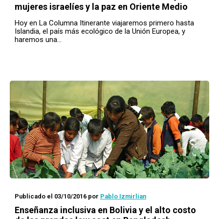
mujeres israelíes y la paz en Oriente Medio
Hoy en La Columna Itinerante viajaremos primero hasta
Islandia, el país más ecológico de la Unión Europea, y
haremos una…
Publicado el 03/10/2016
por
Pablo Izmirlian
Enseñanza inclusiva en Bolivia y el alto costo