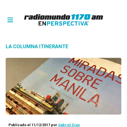
LA COLUMNA ITINERANTE
Publicado el 11/12/2017
por
Gabriel Díaz