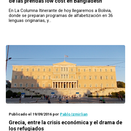
de las prendas
low cost
en Bangladesh
En La Columna Itinerante de hoy llegaremos a Bolivia,
donde se preparan programas de alfabetización en 36
lenguas originarias, y…
Publicado el 19/09/2016
por
Pablo Izmirlian
Grecia, entre la crisis económica y el drama de
los refugiados