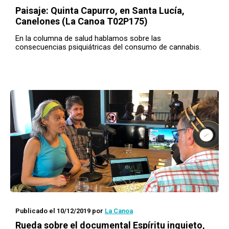
Paisaje
: Quinta Capurro, en Santa Lucía,
Canelones (La Canoa T02P175)
En la columna de salud hablamos sobre las
consecuencias psiquiátricas del consumo de cannabis.
Publicado el 10/12/2019
por
La Canoa
Rueda
sobre el documental
Espíritu inquieto
,