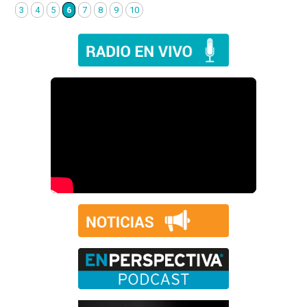
3
4
5
6
7
8
9
10