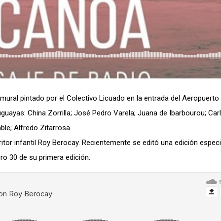
mural pintado por el Colectivo Licuado en la entrada del Aeropuerto
uguayas:
China Zorrilla; José Pedro Varela; Juana de Ibarbourou; Ca
le; Alfredo Zitarrosa.
ritor infantil Roy Berocay. Recientemente se editó una edición espec
ro 30 de su primera edición.