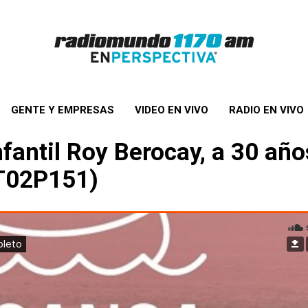
GENTE Y EMPRESAS
VIDEO EN VIVO
RADIO EN VIVO
infantil Roy Berocay, a 30 añ
T02P151)