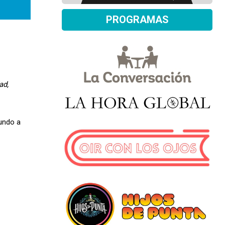
PROGRAMAS
ad,
undo a