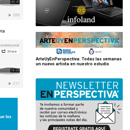
ria
.
ArteUyEnPerspectiva: Todas las semanas
un nuevo artista en nuestro estudio
ue los