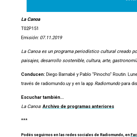
La Canoa
T02P151
Emi
sión: 07.11.2019
La Canoa
es un programa periodístico cultural creado po
paisajes, desarrollo sostenible, cultura, arte, gastronomí
Conducen:
Diego Barnabé y Pablo "Pinocho" Routin. Lune
través de radiomundo.uy y en la app
Radiomundo
para dis
Escuchar también…
La Canoa
:
Archivo de programas anteriores
***
Podés seguirnos en las redes sociales de
Radiomundo
, en
Fa