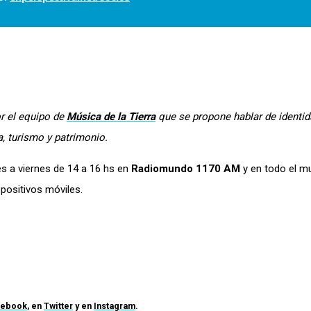
r el equipo de
Música de la Tierra
que se propone hablar de identid
a, turismo y patrimonio.
s a viernes de 14 a 16 hs en
Radiomundo 1170 AM
y en todo el m
positivos móviles.
cebook
, en
Twitter
y en
Instagram
.