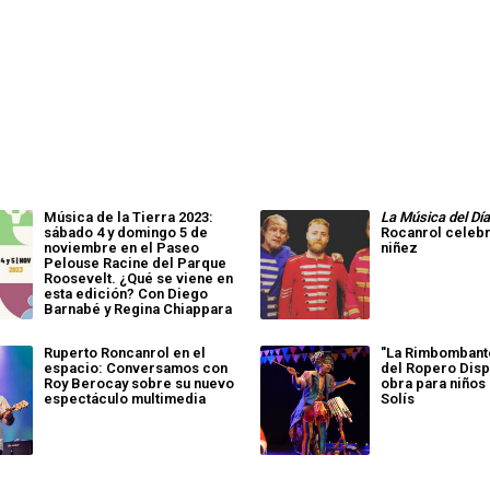
Música de la Tierra 2023:
La Música del Dí
sábado 4 y domingo 5 de
Rocanrol celebra
noviembre en el Paseo
niñez
Pelouse Racine del Parque
Roosevelt. ¿Qué se viene en
esta edición? Con Diego
Barnabé y Regina Chiappara
Ruperto Roncanrol en el
"La Rimbombant
espacio: Conversamos con
del Ropero Disp
Roy Berocay sobre su nuevo
obra para niños 
espectáculo multimedia
Solís