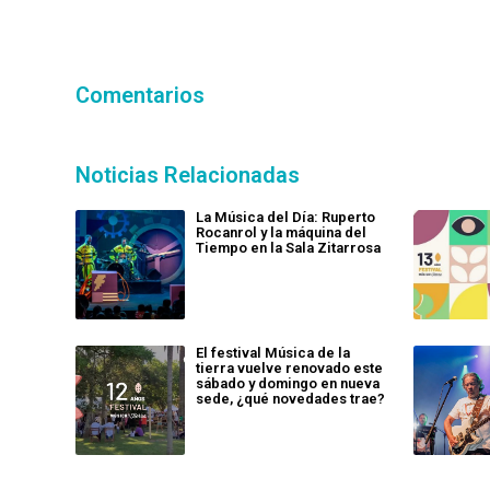
Comentarios
Noticias Relacionadas
La Música del Día: Ruperto
Rocanrol y la máquina del
Tiempo en la Sala Zitarrosa
El festival Música de la
tierra vuelve renovado este
sábado y domingo en nueva
sede, ¿qué novedades trae?