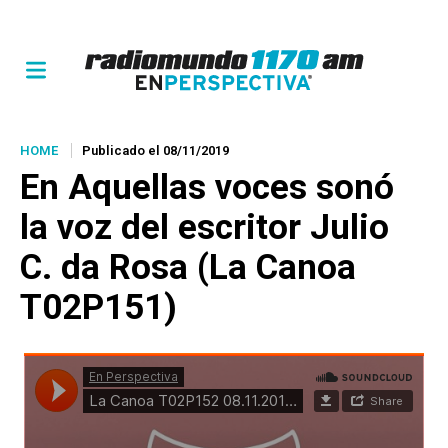
HOME
Publicado el 08/11/2019
En
Aquellas voces
sonó
la voz del escritor Julio
C. da Rosa (La Canoa
T02P151)