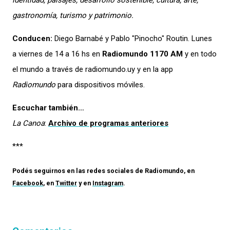
identidad, paisajes, desarrollo sostenible, cultura, arte,
gastronomía, turismo y patrimonio.
Conducen:
Diego Barnabé y Pablo "Pinocho" Routin. Lunes
a viernes de 14 a 16 hs en
Radiomundo 1170 AM
y en todo
el mundo a través de radiomundo.uy y en la app
Radiomundo
para dispositivos móviles.
Escuchar también…
La Canoa
:
Archivo de programas anteriores
***
Podés seguirnos en las redes sociales de
Radiomundo
, en
Facebook
, en
Twitter
y en
Instagram
.