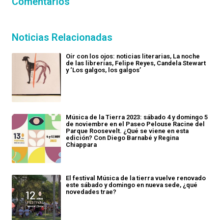
Comentarios
Noticias Relacionadas
Oír con los ojos: noticias literarias, La noche
de las librerías, Felipe Reyes, Candela Stewart
y ‘Los galgos, los galgos’
Música de la Tierra 2023: sábado 4 y domingo 5
de noviembre en el Paseo Pelouse Racine del
Parque Roosevelt. ¿Qué se viene en esta
edición? Con Diego Barnabé y Regina
Chiappara
El festival Música de la tierra vuelve renovado
este sábado y domingo en nueva sede, ¿qué
novedades trae?