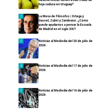
características tienen estas frutas de
hoja caduca en Uruguay?
La Mesa de Filósofos | Ortega y
Gasset, Zubiri y Zambrano: ¿Cómo
puede ayudarnos a pensar la Escuela
de Madrid en el siglo XXI?
Noticias al Mediodía del 20 de julio de
2026
Noticias al Mediodía del 17 de julio de
2026
Noticias al Mediodía del 16 de julio de
2026