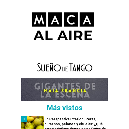
Más vistos
En Perspectiva Interior | Peras,
duraznos, pelones y ciruelas: ¿Qué