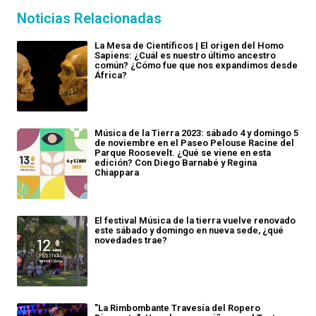
Noticias Relacionadas
La Mesa de Científicos | El origen del Homo
Sapiens: ¿Cuál es nuestro último ancestro
común? ¿Cómo fue que nos expandimos desde
África?
Música de la Tierra 2023: sábado 4 y domingo 5
de noviembre en el Paseo Pelouse Racine del
Parque Roosevelt. ¿Qué se viene en esta
edición? Con Diego Barnabé y Regina
Chiappara
El festival Música de la tierra vuelve renovado
este sábado y domingo en nueva sede, ¿qué
novedades trae?
"La Rimbombante Travesía del Ropero