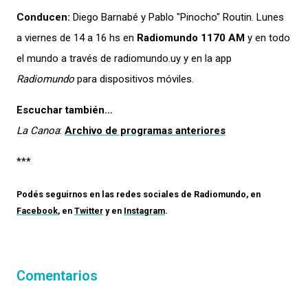
Conducen:
Diego Barnabé y Pablo "Pinocho" Routin. Lunes
a viernes de 14 a 16 hs en
Radiomundo 1170 AM
y en todo
el mundo a través de radiomundo.uy y en la app
Radiomundo
para dispositivos móviles.
Escuchar también…
La Canoa
:
Archivo de programas anteriores
***
Podés seguirnos en las redes sociales de
Radiomundo
, en
Facebook
, en
Twitter
y en
Instagram
.
Comentarios