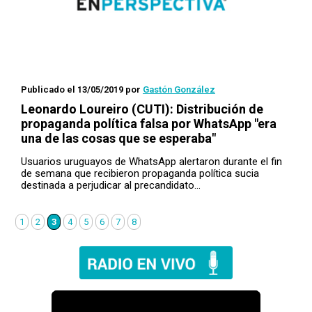
Publicado el 13/05/2019
por
Gastón González
Leonardo Loureiro (CUTI): Distribución de
propaganda política falsa por WhatsApp "era
una de las cosas que se esperaba"
Usuarios uruguayos de WhatsApp alertaron durante el fin
de semana que recibieron propaganda política sucia
destinada a perjudicar al precandidato…
1
2
3
4
5
6
7
8