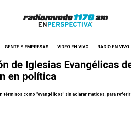
GENTE Y EMPRESAS
VIDEO EN VIVO
RADIO EN VIVO
n de Iglesias Evangélicas d
n en política
n términos como "evangélicos" sin aclarar matices, para referir