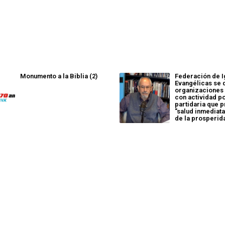
Monumento a la Biblia (2)
Federación de I
Evangélicas se
organizaciones 
con actividad po
partidaria que 
"salud inmediata
de la prosperid